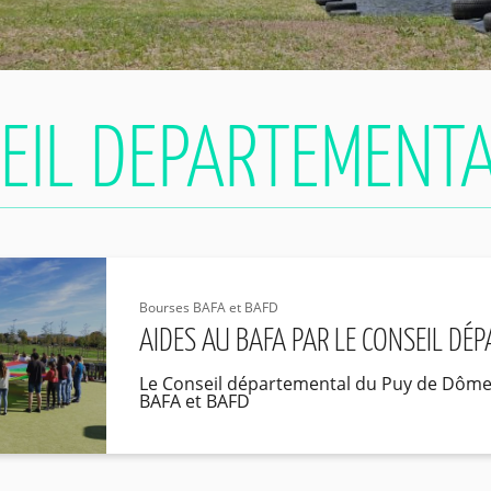
Bourses BAFA et BAFD
AIDES AU BAFA PAR LE CONSEIL DÉ
Le Conseil départemental du Puy de Dôme 
BAFA et BAFD