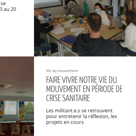
 se
3 au 20
Vie du mouvement
FAIRE VIVRE NOTRE VIE DU
MOUVEMENT EN PÉRIODE DE
CRISE SANITAIRE
Les militant.e.s se retrouvent
pour entretenir la réflexion, les
projets en cours