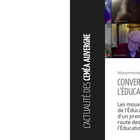
CEMÉA AUVERGNE
Mouvements 
CONVER
L’ACTUALITÉ DES
L'ÉDUC
Les mouv
de l'Édu
d'un prem
route des
l'Éducati