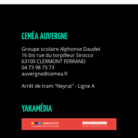
CEMÉA AUVERGNE
Groupe scolaire Alphonse Daudet
16 bis rue du torpilleur Sirocco
63100 CLERMONT FERRAND
04 73 98 73 73
auvergne@cemea.fr
Arrêt de tram "Neyrat" - Ligne A
YAKAMÉDIA