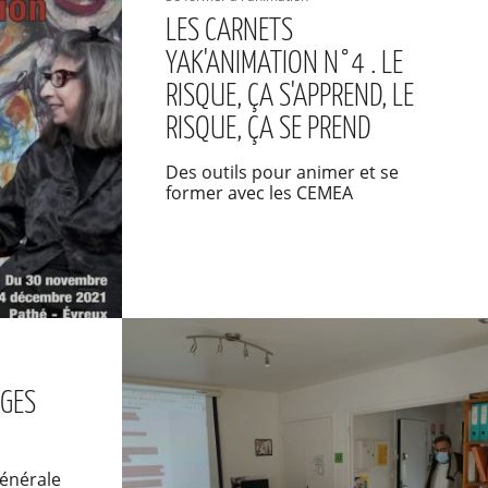
LES CARNETS
YAK'ANIMATION N°4 . LE
RISQUE, ÇA S'APPREND, LE
RISQUE, ÇA SE PREND
Des outils pour animer et se
former avec les CEMEA
AGES
énérale