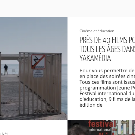
Cinéma et éducation
PRÈS DE 40 FILMS P
TOUS LES ÂGES DAN
YAKAMÉDIA
Pour vous permettre de
en place des soirées cin
Tous ces films sont issus
programmation Jeune Pu
Festival international du
d'éducation, 9 films de l
édition de
é N°1