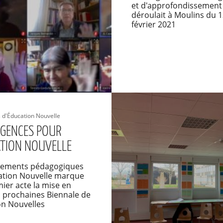
et d'approfondissement
déroulait à Moulins du 1
février 2021
d'Éducation Nouvelle
GENCES POUR
ATION NOUVELLE
ements pédagogiques
cation Nouvelle marque
ier acte la mise en
 prochaines Biennale de
on Nouvelles