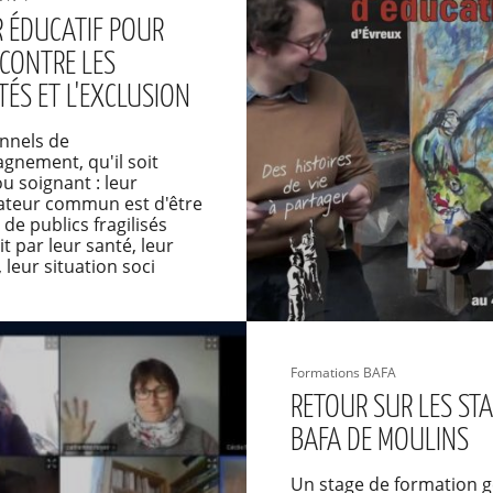
R ÉDUCATIF POUR
 CONTRE LES
TÉS ET L'EXCLUSION
nnels de
gnement, qu'il soit
ou soignant : leur
teur commun est d'être
 de publics fragilisés
t par leur santé, leur
 leur situation soci
Formations BAFA
RETOUR SUR LES ST
BAFA DE MOULINS
Un stage de formation g