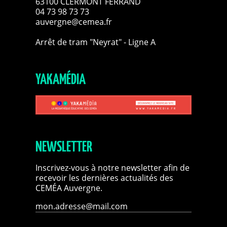
63100 CLERMONT FERRAND
04 73 98 73 73
auvergne@cemea.fr
Arrêt de tram "Neyrat" - Ligne A
YAKAMÉDIA
NEWSLETTER
Inscrivez-vous à notre newsletter afin de
recevoir les dernières actualités des
CEMÉA Auvergne.