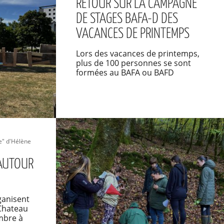
RETOUR SUR LA CAMPAGNE
DE STAGES BAFA-D DES
VACANCES DE PRINTEMPS
Lors des vacances de printemps,
plus de 100 personnes se sont
formées au BAFA ou BAFD
e" d'Hélène
 AUTOUR
ganisent
"Chateau
mbre à