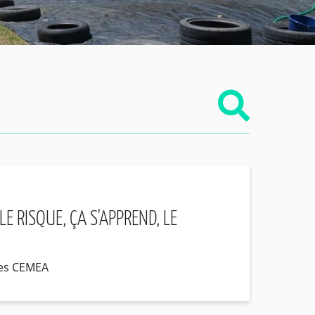
E RISQUE, ÇA S'APPREND, LE
les CEMEA