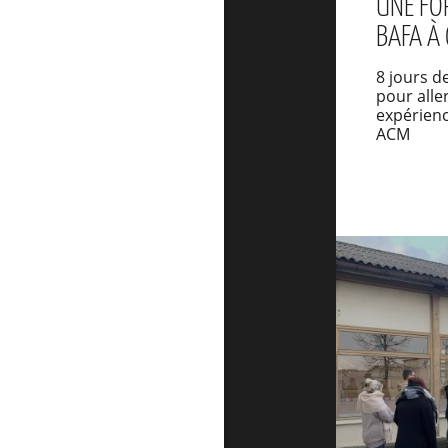
UNE FO
BAFA À
8 jours d
pour alle
expérien
ACM