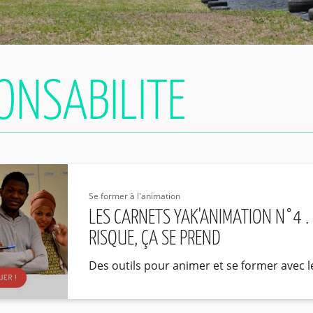
Se former à l'animation
LES CARNETS YAK'ANIMATION N°4 . L
RISQUE, ÇA SE PREND
Des outils pour animer et se former avec 