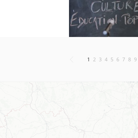
1
2
3
4
5
6
7
8
9