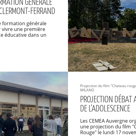
RMATION GÉNÉRALE
 CLERMONT-FERRAND
e formation générale
r vivre une première
ce éducative dans un
Projection du film "Chateau roug
MILANO
PROJECTION DÉBAT
DE L'ADOLESCENCE
Les CEMEA Auvergne or
une projection du film 
Rouge" le lundi 17 nove