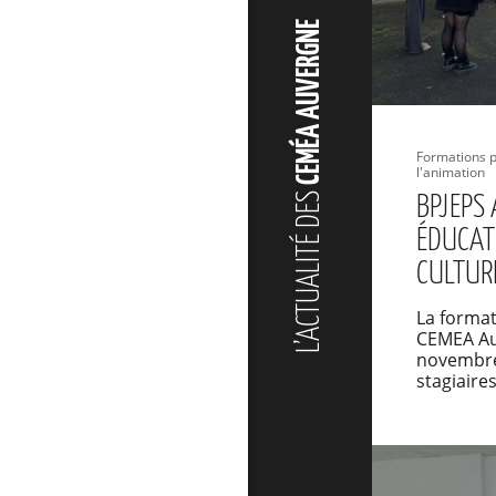
CEMÉA AUVERGNE
Formations p
l'animation
L’ACTUALITÉ DES
BPJEPS 
ÉDUCAT
CULTUR
La forma
CEMEA Au
novembre 
stagiaire