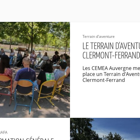
Terrain d'aventure
LE TERRAIN D'AVENT
CLERMONT-FERRAN
Les CEMEA Auvergne me
place un Terrain d'Avent
Clermont-Ferrand
BAFA