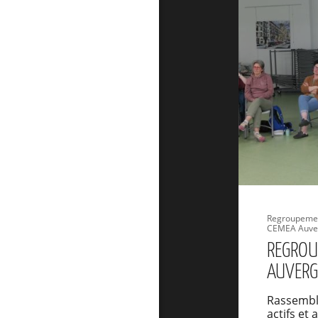
Regroupemen
CEMEA Auve
REGROU
AUVERG
Rassemb
actifs et 