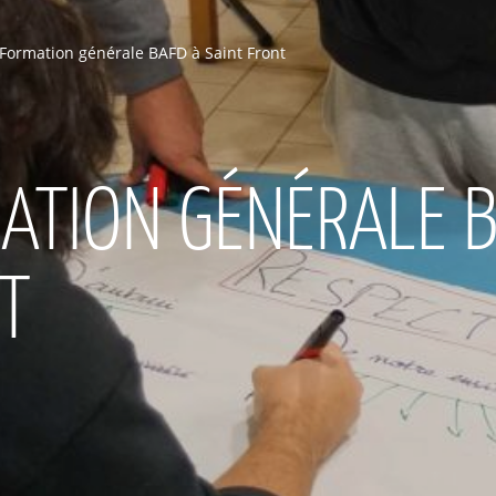
Formation générale BAFD à Saint Front
ATION GÉNÉRALE B
T