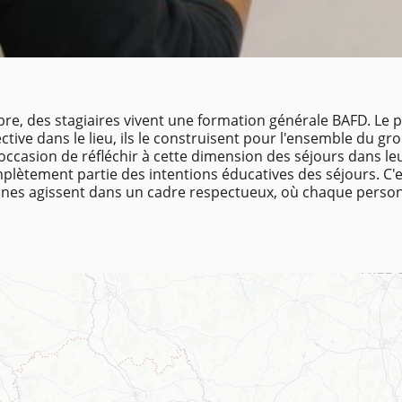
D
re, des stagiaires vivent une formation générale BAFD. Le pr
lective dans le lieu, ils le construisent pour l'ensemble du 
l'occasion de réfléchir à cette dimension des séjours dans le
omplètement partie des intentions éducatives des séjours. C'e
eunes agissent dans un cadre respectueux, où chaque person
.