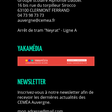
Groupe scolaire Alphonse Daudet
16 bis rue du torpilleur Sirocco
63100 CLERMONT FERRAND
04 73 98 73 73
auvergne@cemea.fr
Arrêt de tram "Neyrat" - Ligne A
YAKAMÉDIA
NEWSLETTER
Inscrivez-vous à notre newsletter afin de
recevoir les dernières actualités des
CEMÉA Auvergne.