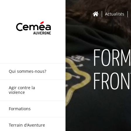
Actualités
FORM
Qui sommes-nous?
FRON
Agir contre la
violence
Formations
Terrain d'Aventure