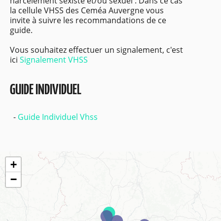
harcèlement sexiste et/ou sexuel . Dans ce cas
la cellule VHSS des Ceméa Auvergne vous
invite à suivre les recommandations de ce
guide.
Vous souhaitez effectuer un signalement, c'est
ici
Signalement VHSS
GUIDE INDIVIDUEL
Guide Individuel Vhss
+
−