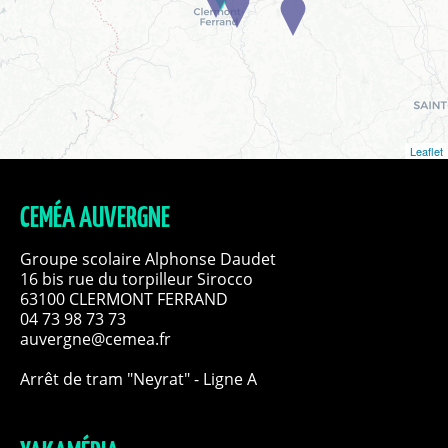
Leaflet
CEMÉA AUVERGNE
Groupe scolaire Alphonse Daudet
16 bis rue du torpilleur Sirocco
63100 CLERMONT FERRAND
04 73 98 73 73
auvergne@cemea.fr
Arrêt de tram "Neyrat" - Ligne A