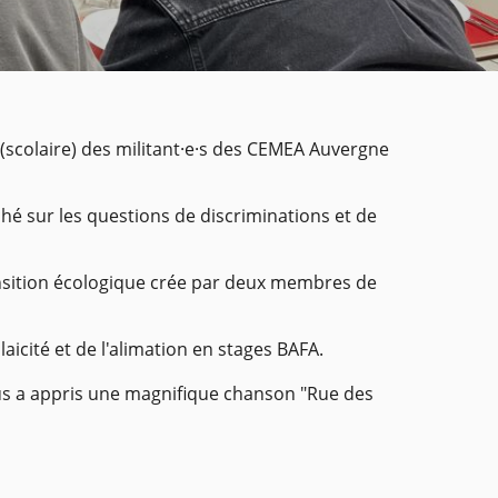
 (scolaire) des militant·e·s des CEMEA Auvergne
é sur les questions de discriminations et de
ansition écologique crée par deux membres de
aicité et de l'alimation en stages BAFA.
us a appris une magnifique chanson "Rue des