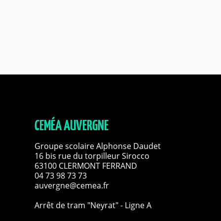
CEMÉA AUVERGNE
Groupe scolaire Alphonse Daudet
16 bis rue du torpilleur Sirocco
63100 CLERMONT FERRAND
04 73 98 73 73
auvergne@cemea.fr
Arrêt de tram "Neyrat" - Ligne A