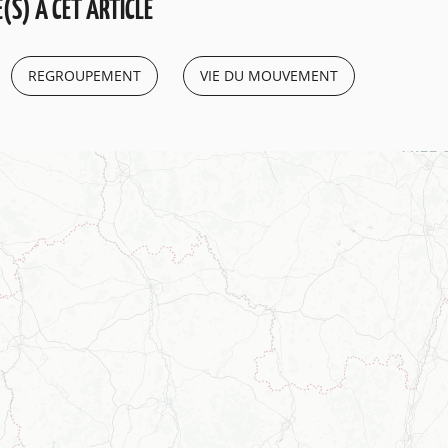
(S) À CET ARTICLE
REGROUPEMENT
VIE DU MOUVEMENT