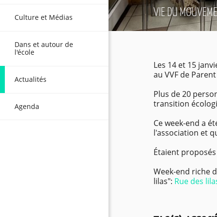
VIE DU MOUVEM
Culture et Médias
Dans et autour de
l'école
Les 14 et 15 janv
au VVF de Parent
Actualités
Plus de 20 perso
transition écolog
Agenda
Ce week-end a ét
l'association et 
Étaient proposés 
Week-end riche d
lilas":
Rue des lila