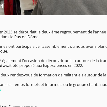
ENT
ier 2023 se dérourlait le deuxième regroupement de l'année
 dans le Puy de Dôme.
nnes ont participé à ce rassemblement où nous avons planch
ique.
é également l'occasion de découvrir un jeu autour de la tr
qui avait été proposé aux Exposciences en 2022.
deux rendez-vous de formation de militant·e·s autour de la l
ans les temps formels et informels où le groupe chants no
s