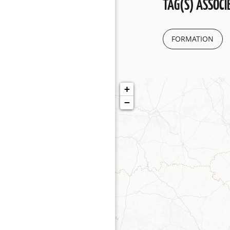
TAG(S) ASSOCIÉ
FORMATION
+
−