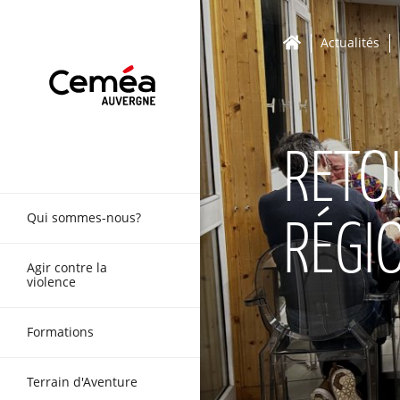
Actualités
RETO
Qui sommes-nous?
RÉGI
Agir contre la
violence
Formations
Terrain d'Aventure