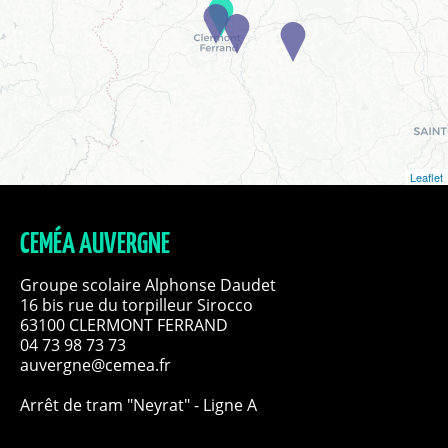
Leaflet
CEMÉA AUVERGNE
Groupe scolaire Alphonse Daudet
16 bis rue du torpilleur Sirocco
63100 CLERMONT FERRAND
04 73 98 73 73
auvergne@cemea.fr
Arrêt de tram "Neyrat" - Ligne A