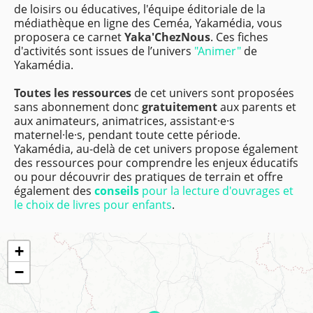
de loisirs ou éducatives, l'équipe éditoriale de la
médiathèque en ligne des Ceméa, Yakamédia, vous
proposera ce carnet
Yaka'ChezNous
. Ces fiches
d'activités sont issues de l’univers
"Animer"
de
Yakamédia.
Toutes les ressources
de cet univers sont proposées
sans abonnement donc
gratuitement
aux parents et
aux animateurs, animatrices, assistant·e·s
maternel·le·s, pendant toute cette période.
Yakamédia, au-delà de cet univers propose également
des ressources pour comprendre les enjeux éducatifs
ou pour découvrir des pratiques de terrain et offre
également des
conseils
pour la lecture d'ouvrages et
le choix de livres pour enfants
.
+
−