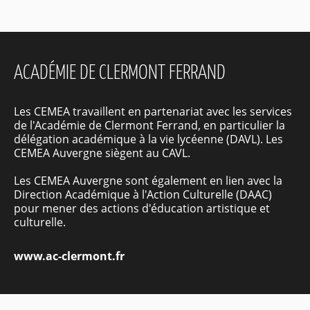
ACADÉMIE DE CLERMONT FERRAND
Les CEMEA travaillent en partenariat avec les services
de l'Académie de Clermont Ferrand, en particulier la
délégation académique à la vie lycéenne (DAVL). Les
CEMEA Auvergne siègent au CAVL.
Les CEMEA Auvergne sont également en lien avec la
Direction Académique à l'Action Culturelle (DAAC)
pour mener des actions d'éducation artistique et
culturelle.
www.ac-clermont.fr