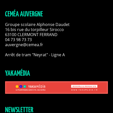
CEMÉA AUVERGNE
Groupe scolaire Alphonse Daudet
16 bis rue du torpilleur Sirocco
63100 CLERMONT FERRAND
04 73 98 73 73
auvergne@cemea.fr
Arrêt de tram "Neyrat" - Ligne A
YAKAMÉDIA
NEWSLETTER