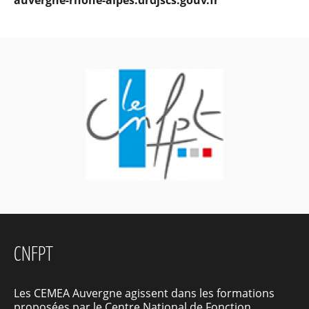
CNFPT
Les CEMEA Auvergne agissent dans les formations
proposées par le Centre National de Fonction