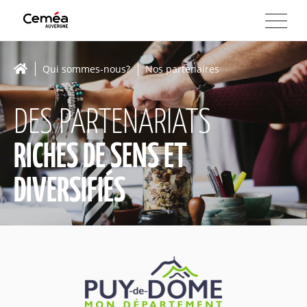
Qui sommes-nous?
Nos partenaires
DES PARTENARIATS
RICHES DE SENS ET
DIVERSIFIÉS