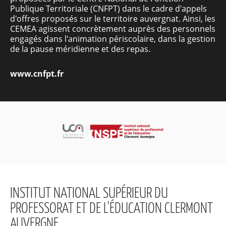
Publique Territoriale (CNFPT) dans le cadre d'appels
d'offres proposés sur le territoire auvergnat. Ainsi, les
CEMEA agissent concrètement auprès des personnels
engagés dans l'animation périscolaire, dans la gestion
de la pause méridienne et des repas.
www.cnfpt.fr
INSTITUT NATIONAL SUPÉRIEUR DU
PROFESSORAT ET DE L'ÉDUCATION CLERMONT
AUVERGNE