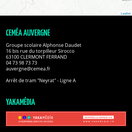
Leaflet
CEMÉA AUVERGNE
Groupe scolaire Alphonse Daudet
16 bis rue du torpilleur Sirocco
63100 CLERMONT FERRAND
04 73 98 73 73
auvergne@cemea.fr
Arrêt de tram "Neyrat" - Ligne A
YAKAMÉDIA